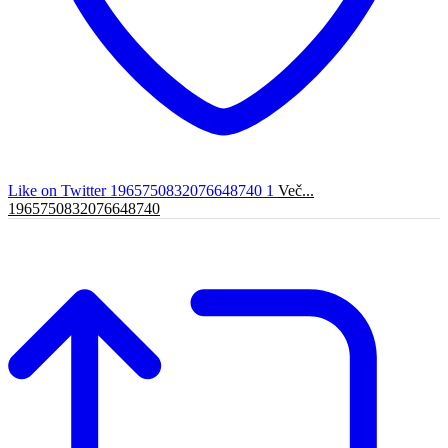
Like on Twitter 1965750832076648740
1
Več...
1965750832076648740