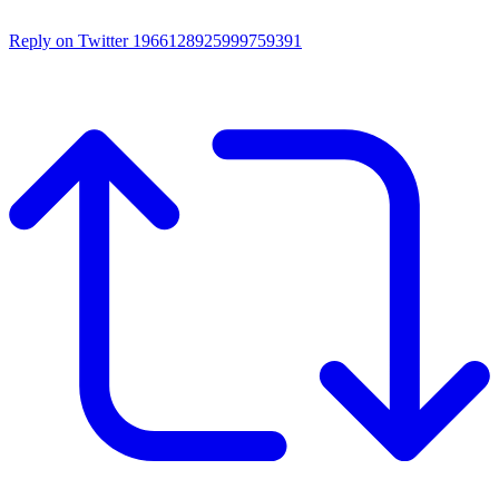
Reply on Twitter 1966128925999759391