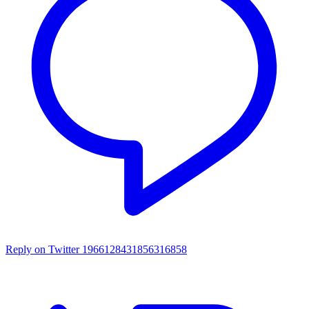
Reply on Twitter 1966128431856316858