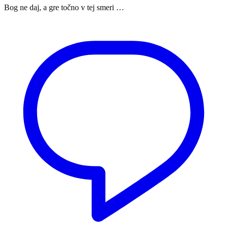
Bog ne daj, a gre točno v tej smeri …