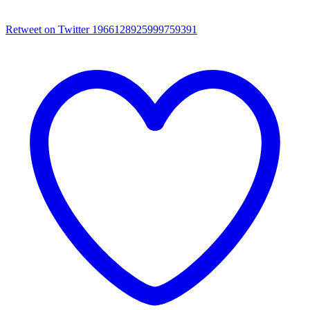
Retweet on Twitter 1966128925999759391