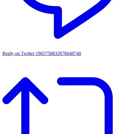
Reply on Twitter 1965750832076648740