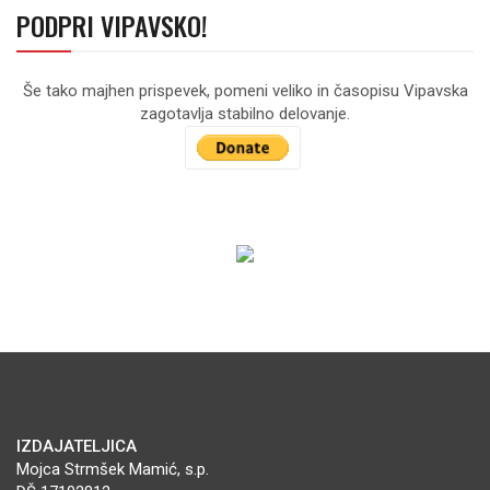
PODPRI VIPAVSKO!
Še tako majhen prispevek, pomeni veliko in časopisu Vipavska
zagotavlja stabilno delovanje.
IZDAJATELJICA
Mojca Strmšek Mamić, s.p.