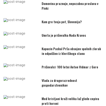
Domovina praznuje, nepozabna proslava v
Pivki
Kam gre tvoja pot, Slovenija?
Umrla je pričevalka Nada Kravos
Kapucin Pashal Prša obsojen spolnih zlorab
in odpuščen iz kleriškega stanu
Pričevalci: 100 letni Anton Vidmar z Gore
Vlada za drugorazrednost
gospodarstvenikov
Med kristjani kroži velika laž glede cepiva
proti koroni