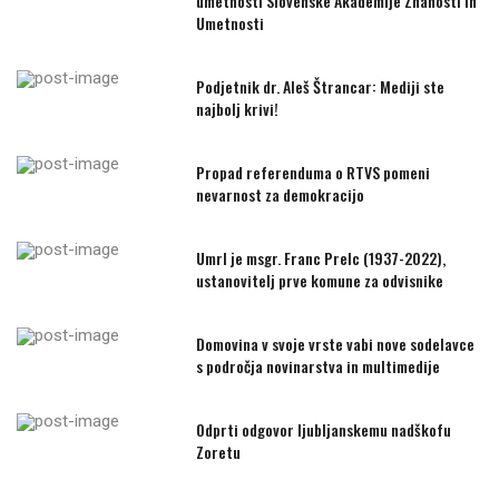
umetnosti Slovenske Akademije Znanosti in
Umetnosti
Podjetnik dr. Aleš Štrancar: Mediji ste
najbolj krivi!
Propad referenduma o RTVS pomeni
nevarnost za demokracijo
Umrl je msgr. Franc Prelc (1937-2022),
ustanovitelj prve komune za odvisnike
Domovina v svoje vrste vabi nove sodelavce
s področja novinarstva in multimedije
Odprti odgovor ljubljanskemu nadškofu
Zoretu