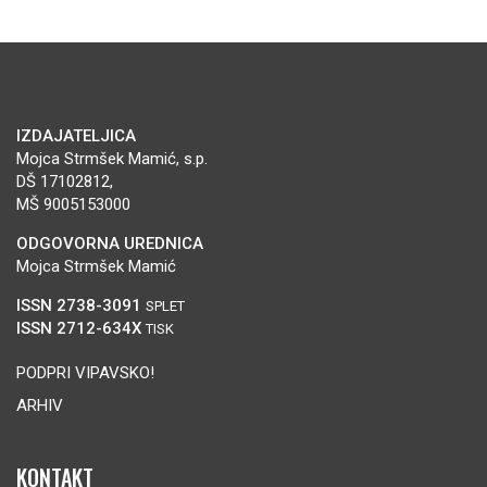
IZDAJATELJICA
Mojca Strmšek Mamić, s.p.
DŠ 17102812,
MŠ 9005153000
ODGOVORNA UREDNICA
Mojca Strmšek Mamić
ISSN 2738-3091
SPLET
ISSN 2712-634X
TISK
PODPRI VIPAVSKO!
ARHIV
KONTAKT