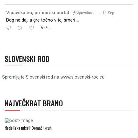
Vipavska.eu, primorski portal
@vipavskaeu
·
11 Sep
Bog ne daj, a gre točno v tej smeri …
Več...
SLOVENSKI ROD
Spremljajte Slovenski rod na www.slovenski-rod.eu
NAJVEČKRAT BRANO
Nedeljska misel: Domači kruh