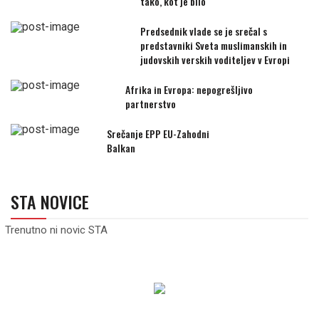
tako, kot je bilo
Predsednik vlade se je srečal s
predstavniki Sveta muslimanskih in
judovskih verskih voditeljev v Evropi
Afrika in Evropa: nepogrešljivo
partnerstvo
Srečanje EPP EU-Zahodni
Balkan
STA NOVICE
Trenutno ni novic STA