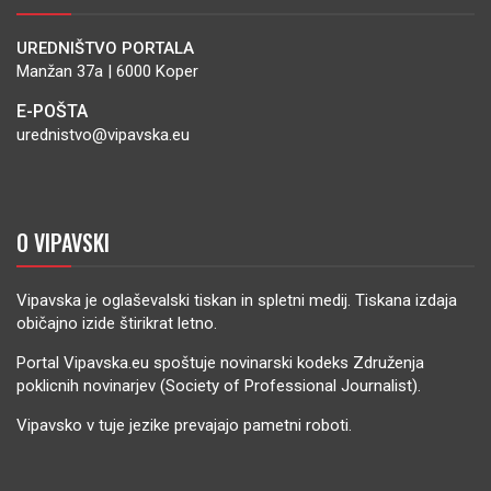
UREDNIŠTVO PORTALA
Manžan 37a | 6000 Koper
E-POŠTA
urednistvo@vipavska.eu
O VIPAVSKI
Vipavska je oglaševalski tiskan in spletni medij. Tiskana izdaja
običajno izide štirikrat letno.
Portal Vipavska.eu spoštuje novinarski kodeks Združenja
poklicnih novinarjev (Society of Professional Journalist).
Vipavsko v tuje jezike prevajajo pametni roboti.