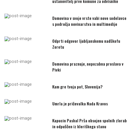
ustanovitelj prve komune za odvisnike
Domovina v svoje vrste vabi nove sodelavce
s področja novinarstva in multimedije
Odprti odgovor ljubljanskemu nadškofu
Zoretu
Domovina praznuje, nepozabna proslava v
Pivki
Kam gre tvoja pot, Slovenija?
Umrla je pričevalka Nada Kravos
Kapucin Pashal Prša obsojen spolnih zlorab
in odpuščen iz kleriškega stanu