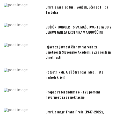
Umrl je igralec Jurij Souček, učenec Filipa
Terčelja
BOŽIČNI KONCERT S SV. MAŠO KVARTETA DO V
CERKVI JANEZA KRSTNIKA V AJDOVŠČINI
Izjava za javnost članov razreda za
umetnosti Slovenske Akademije Znanosti in
Umetnosti
Podjetnik dr. Aleš Štrancar: Mediji ste
najbolj krivi!
Propad referenduma o RTVS pomeni
nevarnost za demokracijo
Umrl je msgr. Franc Prelc (1937-2022),