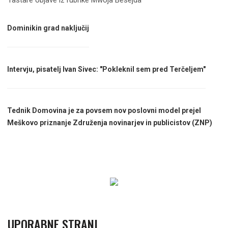
Dominikin grad naključij
Intervju, pisatelj Ivan Sivec: "Pokleknil sem pred Terčeljem"
Tednik Domovina je za povsem nov poslovni model prejel
Meškovo priznanje Združenja novinarjev in publicistov (ZNP)
UPORABNE STRANI