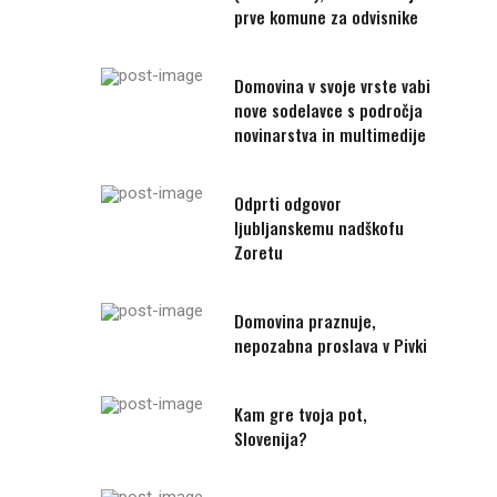
prve komune za odvisnike
Domovina v svoje vrste vabi
nove sodelavce s področja
novinarstva in multimedije
Odprti odgovor
ljubljanskemu nadškofu
Zoretu
Domovina praznuje,
nepozabna proslava v Pivki
Kam gre tvoja pot,
Slovenija?