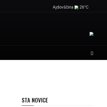
Ajdovščina
26°C
D
STA NOVICE