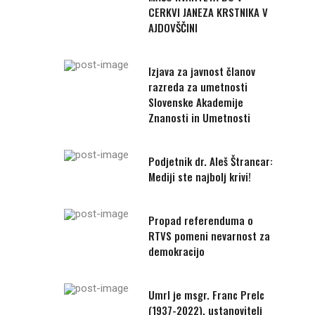
CERKVI JANEZA KRSTNIKA V
AJDOVŠČINI
Izjava za javnost članov
razreda za umetnosti
Slovenske Akademije
Znanosti in Umetnosti
Podjetnik dr. Aleš Štrancar:
Mediji ste najbolj krivi!
Propad referenduma o
RTVS pomeni nevarnost za
demokracijo
Umrl je msgr. Franc Prelc
(1937-2022), ustanovitelj