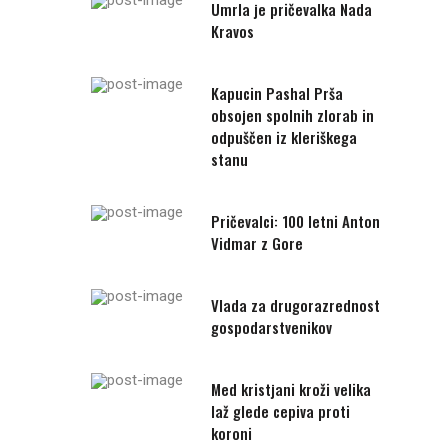
Umrla je pričevalka Nada
Kravos
Kapucin Pashal Prša
obsojen spolnih zlorab in
odpuščen iz kleriškega
stanu
Pričevalci: 100 letni Anton
Vidmar z Gore
Vlada za drugorazrednost
gospodarstvenikov
Med kristjani kroži velika
laž glede cepiva proti
koroni