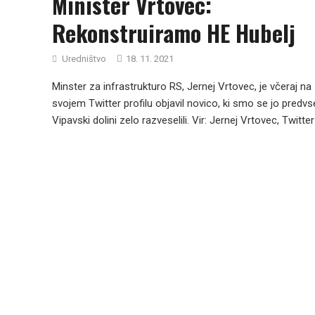
Minister Vrtovec:
Rekonstruiramo HE Hubelj
Uredništvo
18. 11. 2021
Minster za infrastrukturo RS, Jernej Vrtovec, je včeraj na
svojem Twitter profilu objavil novico, ki smo se jo predv
Vipavski dolini zelo razveselili. Vir: Jernej Vrtovec, Twitter