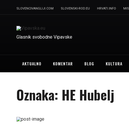
SLOVENCIVANGLIJI.COM
SLOVENSKI-ROD.EU
HRVATI.INFO
MIS
Glasnik svobodne Vipavske
AKTUALNO
KOMENTAR
BLOG
KULTURA
Oznaka:
HE Hubelj