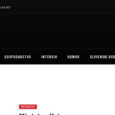
LIM.NET
GOSPODARSTVO
INTERVJU
HUMOR
SLOVENSKI RO
AKTUALNO