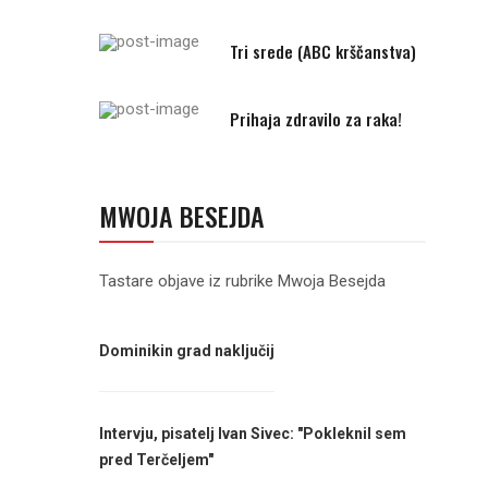
Tri srede (ABC krščanstva)
Prihaja zdravilo za raka!
MWOJA BESEJDA
Tastare objave iz rubrike Mwoja Besejda
Dominikin grad naključij
Intervju, pisatelj Ivan Sivec: "Pokleknil sem
pred Terčeljem"