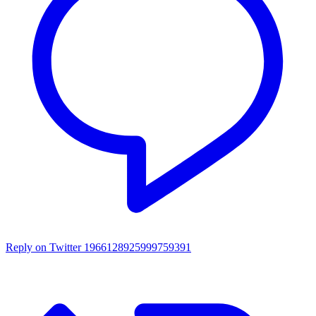
Reply on Twitter 1966128925999759391