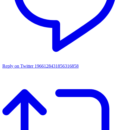
Reply on Twitter 1966128431856316858