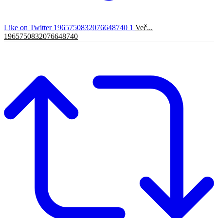
Like on Twitter 1965750832076648740
1
Več...
1965750832076648740