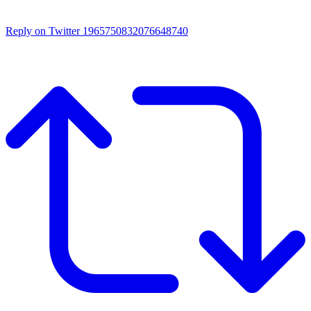
Reply on Twitter 1965750832076648740