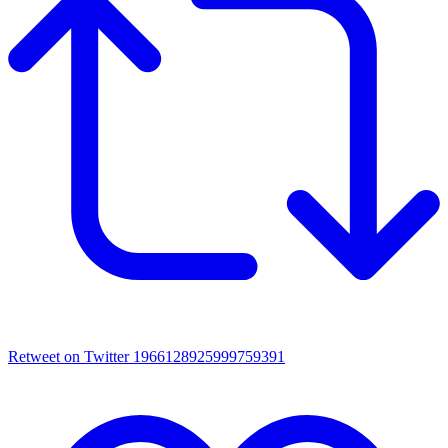
Retweet on Twitter 1966128925999759391