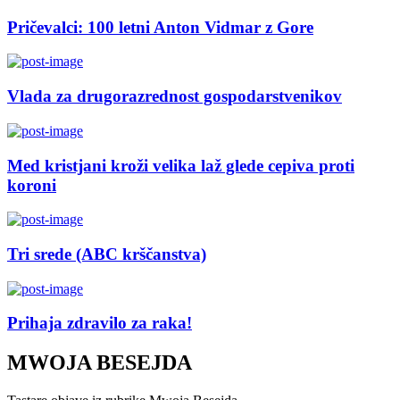
Pričevalci: 100 letni Anton Vidmar z Gore
Vlada za drugorazrednost gospodarstvenikov
Med kristjani kroži velika laž glede cepiva proti
koroni
Tri srede (ABC krščanstva)
Prihaja zdravilo za raka!
MWOJA BESEJDA