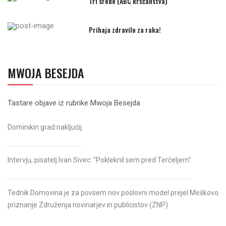
Tri srede (ABC krščanstva)
Prihaja zdravilo za raka!
MWOJA BESEJDA
Tastare objave iz rubrike Mwoja Besejda
Dominikin grad naključij
Intervju, pisatelj Ivan Sivec: "Pokleknil sem pred Terčeljem"
Tednik Domovina je za povsem nov poslovni model prejel Meškovo
priznanje Združenja novinarjev in publicistov (ZNP)