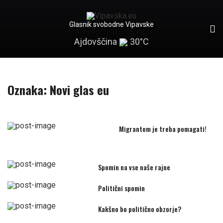
Glasnik svobodne Vipavske
Ajdovščina
30°C
Oznaka:
Novi glas eu
Migrantom je treba pomagati!
Spomin na vse naše rajne
Politični spomin
Kakšno bo politično obzorje?