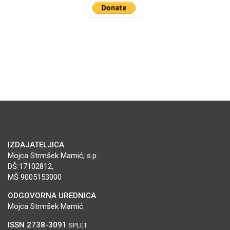
IZDAJATELJICA
Mojca Strmšek Mamić, s.p.
DŠ 17102812,
MŠ 9005153000
ODGOVORNA UREDNICA
Mojca Strmšek Mamić
ISSN 2738-3091
SPLET