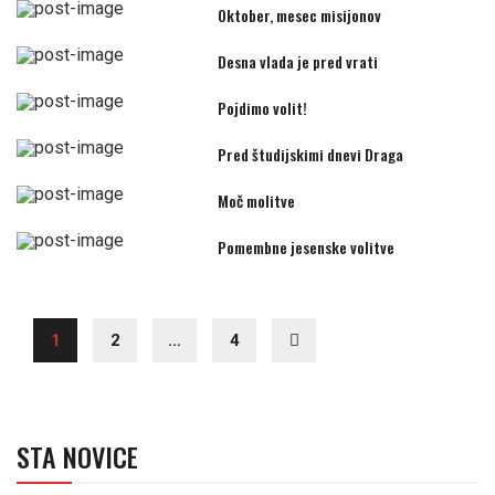
Oktober, mesec misijonov
Desna vlada je pred vrati
Pojdimo volit!
Pred študijskimi dnevi Draga
Moč molitve
Pomembne jesenske volitve
1
2
…
4
STA NOVICE