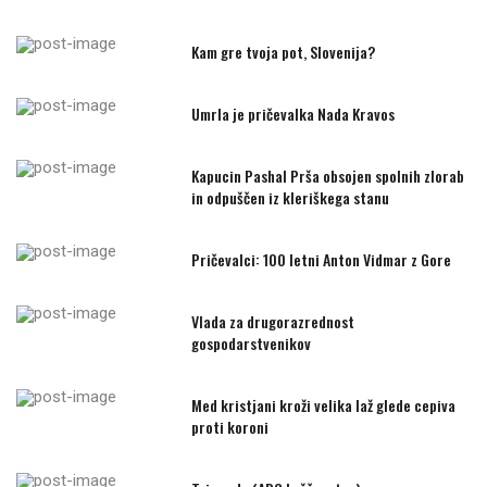
Kam gre tvoja pot, Slovenija?
Umrla je pričevalka Nada Kravos
Kapucin Pashal Prša obsojen spolnih zlorab
in odpuščen iz kleriškega stanu
Pričevalci: 100 letni Anton Vidmar z Gore
Vlada za drugorazrednost
gospodarstvenikov
Med kristjani kroži velika laž glede cepiva
proti koroni