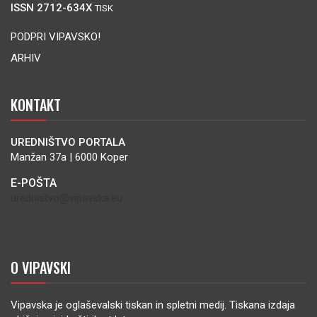
ISSN 2712-634X
TISK
PODPRI VIPAVSKO!
ARHIV
KONTAKT
UREDNIŠTVO PORTALA
Manžan 37a | 6000 Koper
E-POŠTA
urednistvo@vipavska.eu
O VIPAVSKI
Vipavska je oglaševalski tiskan in spletni medij. Tiskana izdaja