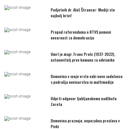
Podjetnik dr. Aleš Štrancar: Mediji ste
najbolj krivi!
Propad referenduma o RTVS pomeni
nevarnost za demokracijo
Umrl je msgr. Franc Prelc (1937-2022),
ustanovitelj prve komune za odvisnike
Domovina v svoje vrste vabi nove sodelavce
s področja novinarstva in multimedije
Odprti odgovor ljubljanskemu nadškofu
Zoretu
Domovina praznuje, nepozabna proslava v
Pivki