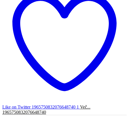
Like on Twitter 1965750832076648740
1
Več...
1965750832076648740