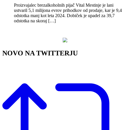
Proizvajalec brezalkoholnih pijač Vital Mestinje je lani
ustvaril 5,1 milijona evrov prihodkov od prodaje, kar je 9,4
odstotka manj kot leta 2024. Dobiček je upadel za 39,7
odstotka na skoraj […]
NOVO NA TWITTERJU