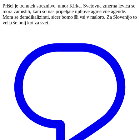
Prišel je trenutek streznitve, umor Kirka. Svetovna zmerna levica se
mora zamisliti, kam so nas pripeljale njihove agresivne agende.
Mora se deradikalizirati, sicer bomo šli vsi v maloro. Za Slovenijo to
velja še bolj kot za svet.