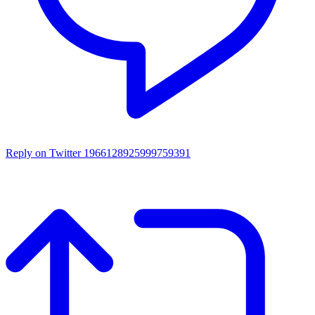
Reply on Twitter 1966128925999759391