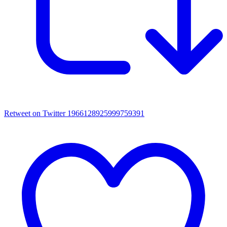
Retweet on Twitter 1966128925999759391