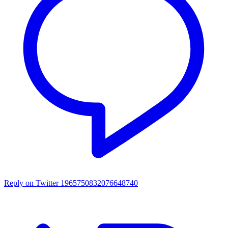
Reply on Twitter 1965750832076648740