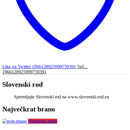
Like on Twitter 1966128925999759391
Več...
1966128925999759391
Slovenski rod
Spremljajte Slovenski rod na www.slovenski-rod.eu
Največkrat brano
Nedeljska misel