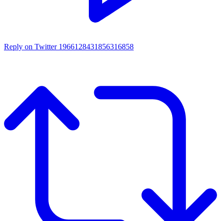
Reply on Twitter 1966128431856316858