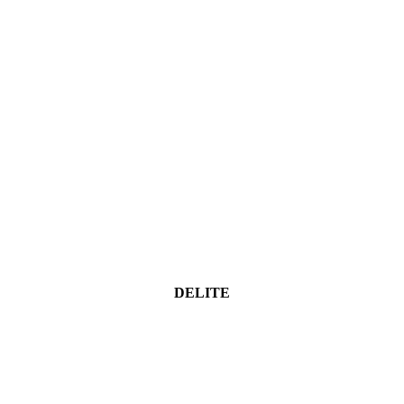
DELITE
Facebook
Twitter
WhatsApp