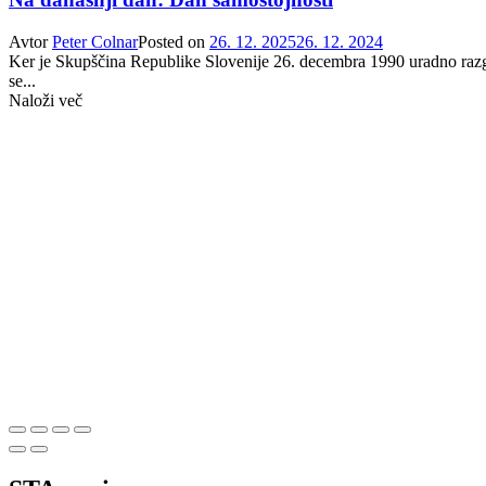
Avtor
Peter Colnar
Posted on
26. 12. 2025
26. 12. 2024
Ker je Skupščina Republike Slovenije 26. decembra 1990 uradno razglas
se...
Naloži več