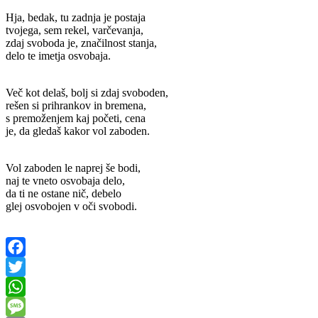
Hja, bedak, tu zadnja je postaja
tvojega, sem rekel, varčevanja,
zdaj svoboda je, značilnost stanja,
delo te imetja osvobaja.
Več kot delaš, bolj si zdaj svoboden,
rešen si prihrankov in bremena,
s premoženjem kaj početi, cena
je, da gledaš kakor vol zaboden.
Vol zaboden le naprej še bodi,
naj te vneto osvobaja delo,
da ti ne ostane nič, debelo
glej osvobojen v oči svobodi.