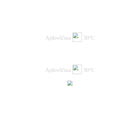
Ajdovščina
30°C
Ajdovščina
30°C