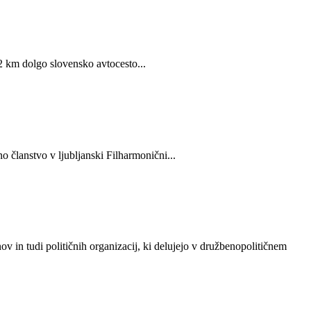
32 km dolgo slovensko avtocesto...
 članstvo v ljubljanski Filharmonični...
v in tudi političnih organizacij, ki delujejo v družbenopolitičnem