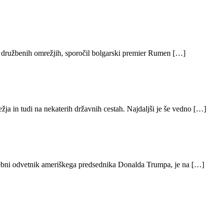
 na družbenih omrežjih, sporočil bolgarski premier Rumen […]
ja in tudi na nekaterih državnih cestah. Najdaljši je še vedno […]
osebni odvetnik ameriškega predsednika Donalda Trumpa, je na […]