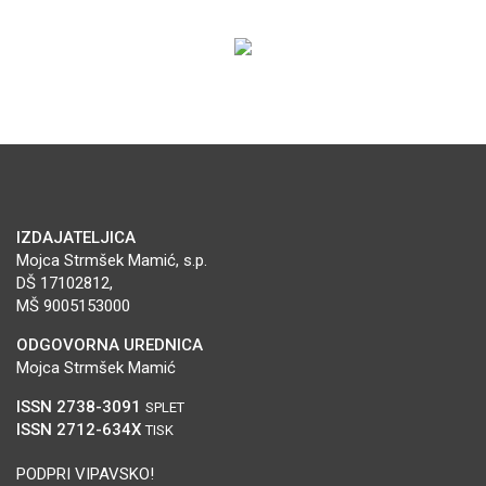
IZDAJATELJICA
Mojca Strmšek Mamić, s.p.
DŠ 17102812,
MŠ 9005153000
ODGOVORNA UREDNICA
Mojca Strmšek Mamić
ISSN 2738-3091
SPLET
ISSN 2712-634X
TISK
PODPRI VIPAVSKO!