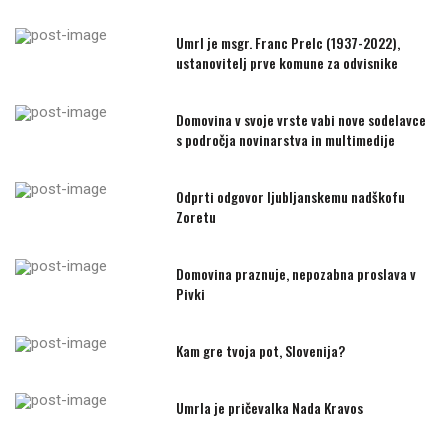
Umrl je msgr. Franc Prelc (1937-2022),
ustanovitelj prve komune za odvisnike
Domovina v svoje vrste vabi nove sodelavce
s področja novinarstva in multimedije
Odprti odgovor ljubljanskemu nadškofu
Zoretu
Domovina praznuje, nepozabna proslava v
Pivki
Kam gre tvoja pot, Slovenija?
Umrla je pričevalka Nada Kravos