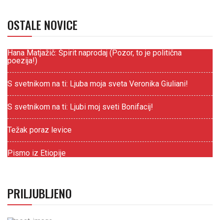
OSTALE NOVICE
Hana Matjažič: Špirit naprodaj (Pozor, to je politična
poezija!)
S svetnikom na ti: Ljuba moja sveta Veronika Giuliani!
S svetnikom na ti: Ljubi moj sveti Bonifacij!
Težak poraz levice
Pismo iz Etiopije
PRILJUBLJENO