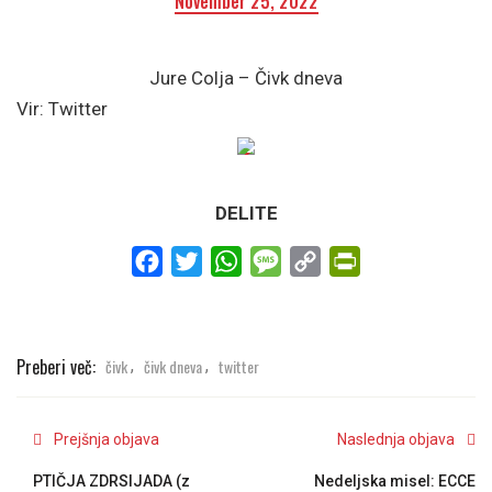
November 25, 2022
Jure Colja – Čivk dneva
Vir: Twitter
DELITE
Facebook
Twitter
WhatsApp
Message
Copy
PrintFriendly
Link
Preberi več:
čivk
čivk dneva
twitter
,
,
Prejšnja objava
Naslednja objava
PTIČJA ZDRSIJADA (z
Nedeljska misel: ECCE