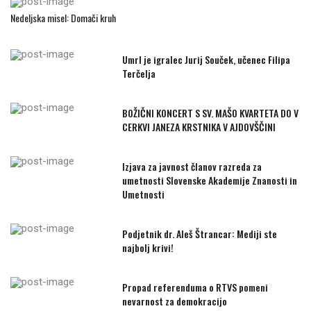
Nedeljska misel: Domači kruh
Umrl je igralec Jurij Souček, učenec Filipa
Terčelja
BOŽIČNI KONCERT S SV. MAŠO KVARTETA DO V
CERKVI JANEZA KRSTNIKA V AJDOVŠČINI
Izjava za javnost članov razreda za
umetnosti Slovenske Akademije Znanosti in
Umetnosti
Podjetnik dr. Aleš Štrancar: Mediji ste
najbolj krivi!
Propad referenduma o RTVS pomeni
nevarnost za demokracijo