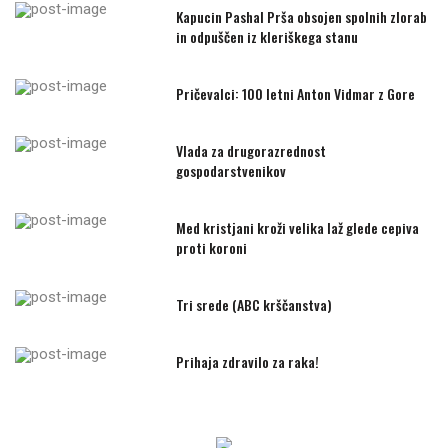
Kapucin Pashal Prša obsojen spolnih zlorab
in odpuščen iz kleriškega stanu
Pričevalci: 100 letni Anton Vidmar z Gore
Vlada za drugorazrednost
gospodarstvenikov
Med kristjani kroži velika laž glede cepiva
proti koroni
Tri srede (ABC krščanstva)
Prihaja zdravilo za raka!