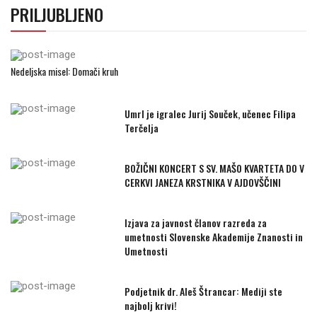
PRILJUBLJENO
Nedeljska misel: Domači kruh
Umrl je igralec Jurij Souček, učenec Filipa
Terčelja
BOŽIČNI KONCERT S SV. MAŠO KVARTETA DO V
CERKVI JANEZA KRSTNIKA V AJDOVŠČINI
Izjava za javnost članov razreda za
umetnosti Slovenske Akademije Znanosti in
Umetnosti
Podjetnik dr. Aleš Štrancar: Mediji ste
najbolj krivi!