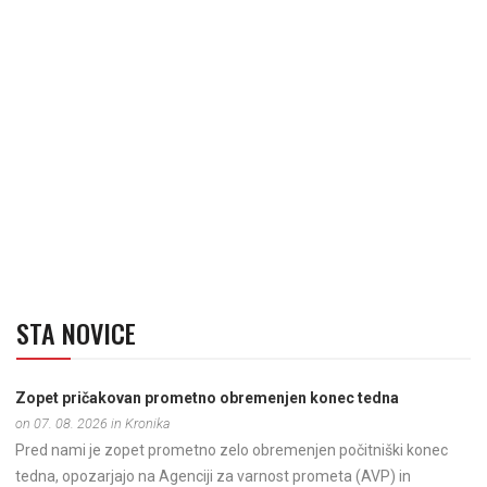
STA NOVICE
Zopet pričakovan prometno obremenjen konec tedna
on 07. 08. 2026 in Kronika
Pred nami je zopet prometno zelo obremenjen počitniški konec
tedna, opozarjajo na Agenciji za varnost prometa (AVP) in