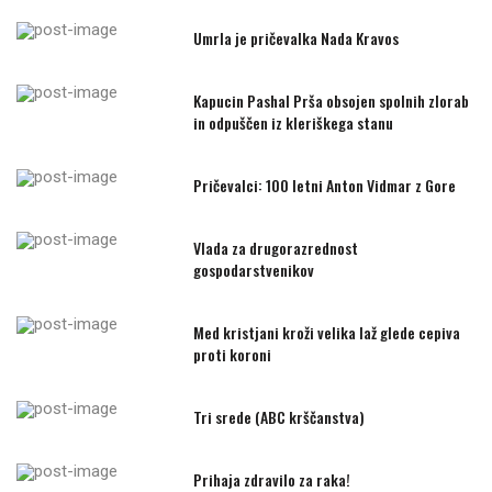
Umrla je pričevalka Nada Kravos
Kapucin Pashal Prša obsojen spolnih zlorab
in odpuščen iz kleriškega stanu
Pričevalci: 100 letni Anton Vidmar z Gore
Vlada za drugorazrednost
gospodarstvenikov
Med kristjani kroži velika laž glede cepiva
proti koroni
Tri srede (ABC krščanstva)
Prihaja zdravilo za raka!