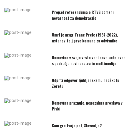
Propad referenduma o RTVS pomeni
nevarnost za demokracijo
Umrl je msgr. Franc Prelc (1937-2022),
ustanovitelj prve komune za odvisnike
Domovina v svoje vrste vabi nove sodelavce
s področja novinarstva in multimedije
Odprti odgovor ljubljanskemu nadškofu
Zoretu
Domovina praznuje, nepozabna proslava v
Pivki
Kam gre tvoja pot, Slovenija?