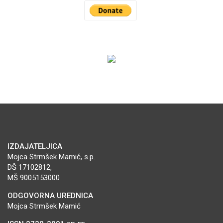
IZDAJATELJICA
Mojca Strmšek Mamić, s.p.
DŠ 17102812,
MŠ 9005153000
ODGOVORNA UREDNICA
Mojca Strmšek Mamić