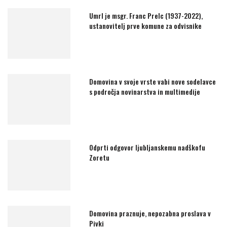
Umrl je msgr. Franc Prelc (1937-2022),
ustanovitelj prve komune za odvisnike
Domovina v svoje vrste vabi nove sodelavce
s področja novinarstva in multimedije
Odprti odgovor ljubljanskemu nadškofu
Zoretu
Domovina praznuje, nepozabna proslava v
Pivki