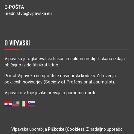
E-POŠTA
urednistvo@vipavska.eu
O VIPAVSKI
Vipavska je oglaševalski tiskan in spletni medij. Tiskana izdaja
običajno izide štirikrat letno.
Portal Vipavska.eu spoštuje novinarski kodeks Združenja
poklicnih novinarjev (Society of Professional Journalist).
Vipavsko v tuje jezike prevajajo pametni roboti.
Vipavska uporablja
Piškotke (Cookies)
. Z nadaljno uporabo