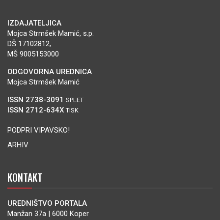
IZDAJATELJICA
Mojca Strmšek Mamić, s.p.
DŠ 17102812,
MŠ 9005153000
ODGOVORNA UREDNICA
Mojca Strmšek Mamić
ISSN 2738-3091
SPLET
ISSN 2712-634X
TISK
PODPRI VIPAVSKO!
ARHIV
KONTAKT
UREDNIŠTVO PORTALA
Manžan 37a | 6000 Koper