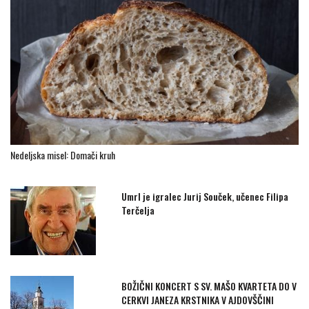
Nedeljska misel: Domači kruh
Umrl je igralec Jurij Souček, učenec Filipa
Terčelja
BOŽIČNI KONCERT S SV. MAŠO KVARTETA DO V
CERKVI JANEZA KRSTNIKA V AJDOVŠČINI