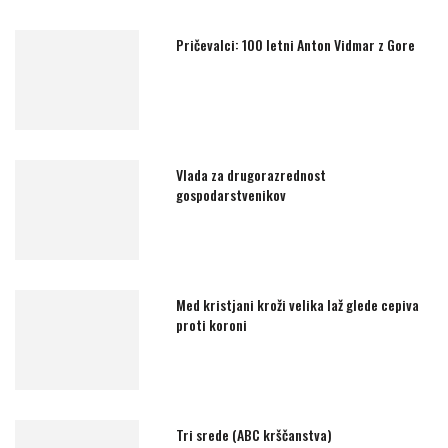
Pričevalci: 100 letni Anton Vidmar z Gore
Vlada za drugorazrednost
gospodarstvenikov
Med kristjani kroži velika laž glede cepiva
proti koroni
Tri srede (ABC krščanstva)