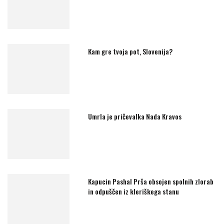
Kam gre tvoja pot, Slovenija?
Umrla je pričevalka Nada Kravos
Kapucin Pashal Prša obsojen spolnih zlorab
in odpuščen iz kleriškega stanu